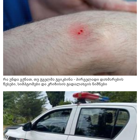
რა უნდა ვქნათ, თუ გველმა გვიკბინა - პირველადი დახმარების
წესები, სიმპტომები და კრიზისის გადალახვის ნიშნები