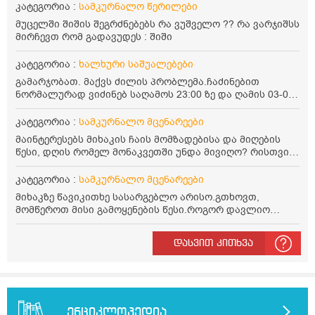
კატეგორია :
სამკურნალო წერილები
მუცელში შიშის შეგრძნებებს რა ვუშველო ?? რა ვარჯიშსს
მირჩევთ რომ გადავუდეს : შიში
კატეგორია :
ხალხური საშუალებები
გამარჯობათ. მაქვს ძილის პრობლემა.ჩაძინებით
ნორმალურად ვიძინებ საღამოს 23:00 ზე და ღამის 03-00
ან 04:00 საათზე მეღვიძება და მერე ვერ ვიძინებ
ვერაფრით.რამე ხალხური საშუალება თუ არის ამ
კატეგორია :
სამკურნალო მცენარეები
პრობლემის მოსაგვარებლად
მაინტერესებს მიხაკის ჩაის მომზადებისა და მიღების
წესი, დღის რომელ მონაკვეთში უნდა მივიღო? რისთვის
არის სასარგებლო და უკუჩვენება თუ აქვს
კატეგორია :
სამკურნალო მცენარეები
მიხაკზე წავიკითხე სასარგებლო არისო.გთხოვთ,
მომწეროთ მისი გამოყენების წესი.როგორ დავლიო
მიხაკის ჩაი. ასევე მაინტერესებს ლეიკოციტები მაქვს
ოდნავ დაბალი და წავიკითხე ლეიკოციტების დონეს
დასვით კითხვა
მაღლა წევსო და ასეა?
ენციკლოპედია