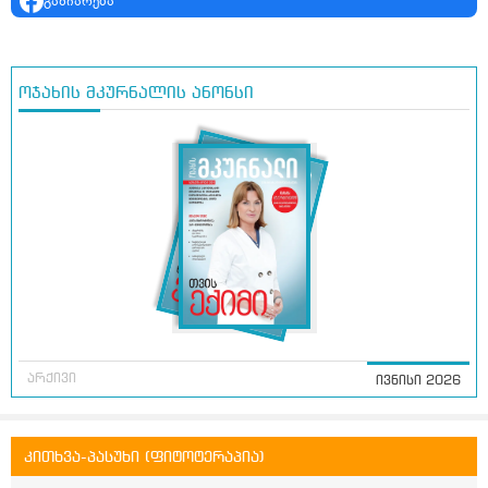
გაზიარება
ოჯახის მკურნალის ანონსი
არქივი
ივნისი 2026
კითხვა-პასუხი (ფიტოტერაპია)