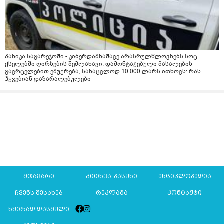
პანიკა საგარეჯოში - კიბერდამნაშავე არასრულწლოვნებს სოც
ქსელებში ღირსების შემლახავი, დამონტაჟებული მასალების
გავრცელებით ემუქრება, სანაცვლოდ 10 000 ლარს ითხოვს: რას
ჰყვებიან დაზარალებულები
მთავარი
კითხვა-პასუხი
ენციკლოპედია
ჩვენს შესახებ
რეკლამა
კონტაქტი
ხშირად დასმული