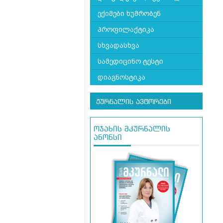
ექიმები ხუმრობენ
პროფილაქტიკა
სხვადასხვა
სამედიცინო ტესტი
დიაგნოსტიკა
ჟურნალის ავტორები
ოჯახის მკურნალის
ანონსი