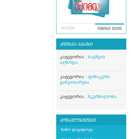
არქივი
ივნისი 2026
კითხვა-პასუხი
კატეგორია :
ბავშვის
აღზრდა
კატეგორია :
ფიზიკური
განვითარება
კატეგორია :
მკურნალობა
კონსულტანტები
ნინო დავიდოვა