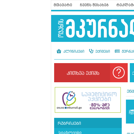
მთავარი
ჩვენს შესახებ
რეკლამ
კლინიკები
ექიმები
ჟურნა
კითხვა ექიმს
ენ
რუბრიკები
სიახლეები