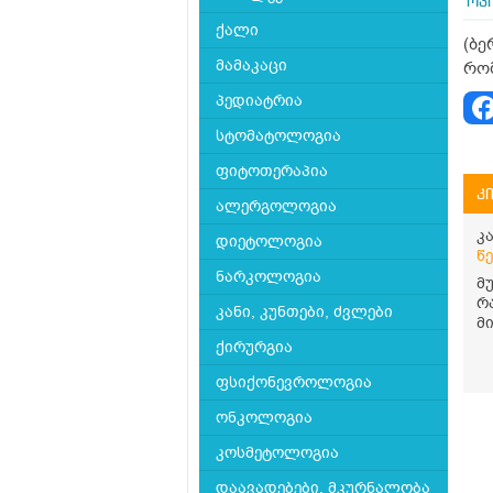
ოპი
ქალი
(ბე
მამაკაცი
რომ
პედიატრია
სტომატოლოგია
ფიტოთერაპია
კ
ალერგოლოგია
კ
დიეტოლოგია
წ
ნარკოლოგია
მ
რ
კანი, კუნთები, ძვლები
მ
შ
ქირურგია
ფსიქონევროლოგია
ონკოლოგია
კოსმეტოლოგია
დაავადებები, მკურნალობა