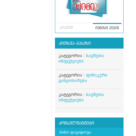
არქივი
ივნისი 2026
კითხვა-პასუხი
კატეგორია :
ბავშვთა
ინფექციები
კატეგორია :
ფიზიკური
განვითარება
კატეგორია :
ბავშვთა
ინფექციები
კონსულტანტები
ნინო დავიდოვა