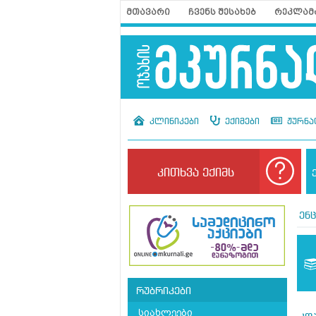
მთავარი
ჩვენს შესახებ
რეკლამ
კლინიკები
ექიმები
ჟურნა
კითხვა ექიმს
ენ
რუბრიკები
სიახლეები