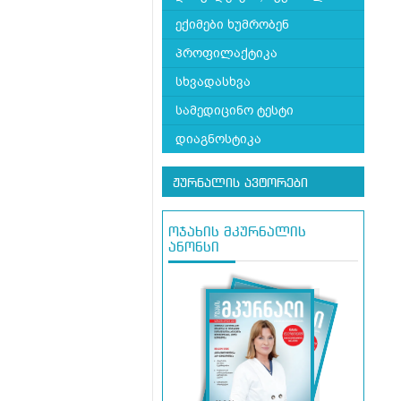
ექიმები ხუმრობენ
პროფილაქტიკა
სხვადასხვა
სამედიცინო ტესტი
დიაგნოსტიკა
ჟურნალის ავტორები
ოჯახის მკურნალის
ანონსი