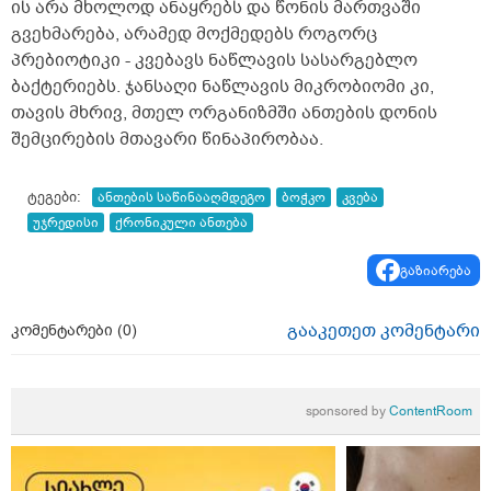
ის არა მხოლოდ ანაყრებს და წონის მართვაში
გვეხმარება, არამედ მოქმედებს როგორც
პრებიოტიკი - კვებავს ნაწლავის სასარგებლო
ბაქტერიებს. ჯანსაღი ნაწლავის მიკრობიომი კი,
თავის მხრივ, მთელ ორგანიზმში ანთების დონის
შემცირების მთავარი წინაპირობაა.
ტეგები:
ანთების საწინააღმდეგო
ბოჭკო
კვება
უჯრედისი
ქრონიკული ანთება
გაზიარება
გააკეთეთ კომენტარი
კომენტარები (
0
)
sponsored by
ContentRoom