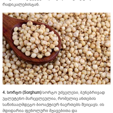
რადიკალებისგან.
4. სორგო (Sorghum)
სორგო უძველესი, ბუნებრივად
უგლუტენო მარცვლეულია, რომელიც ანთების
საწინააღმდეგო ბიოაქტიურ ნაერთებს შეიცავს. ის
მდიდარია ფენოლური მჟავებითა და