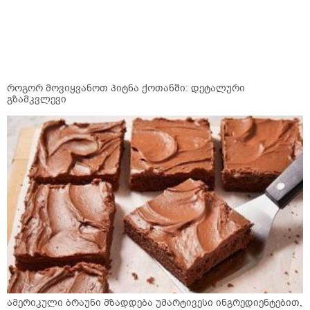
როგორ მოვიყვანოთ პიტნა ქოთანში: დეტალური
გზამკვლევი
ამერიკული ბრაუნი მზადდება უმარტივესი ინგრედიენტებით,