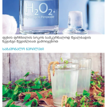
ფეხის ფრჩხილის სოკოს სამკურნალოდ წყალბადის
ზეჟანგი შეგიძლიათ გამოიყენოთ
სამკურნალო წერილები