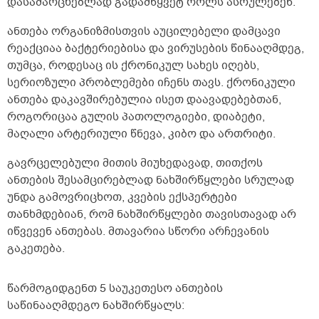
დასამარცხებლად გადამწყვეტ როლს ასრულებენ.
ანთება ორგანიზმისთვის აუცილებელი დამცავი
რეაქციაა ბაქტერიებისა და ვირუსების წინააღმდეგ,
თუმცა, როდესაც ის ქრონიკულ სახეს იღებს,
სერიოზული პრობლემები იჩენს თავს. ქრონიკული
ანთება დაკავშირებულია ისეთ დაავადებებთან,
როგორიცაა გულის პათოლოგიები, დიაბეტი,
მაღალი არტერიული წნევა, კიბო და ართრიტი.
გავრცელებული მითის მიუხედავად, თითქოს
ანთების შესამცირებლად ნახშირწყლები სრულად
უნდა გამოვრიცხოთ, კვების ექსპერტები
თანხმდებიან, რომ ნახშირწყლები თავისთავად არ
იწვევენ ანთებას. მთავარია სწორი არჩევანის
გაკეთება.
წარმოგიდგენთ 5 საუკეთესო ანთების
საწინააღმდეგო ნახშირწყალს: