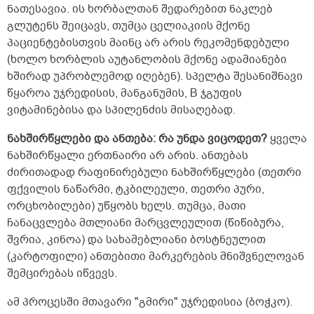
ნათესავია. ის ხორბალთან შედარებით ნაკლებ
გლუტენს შეიცავს, თუმცა ცელიაკიის მქონე
პაციენტებისთვის მაინც არ არის რეკომენდებული
(ხოლო ხორბლის აუტანლობის მქონე ადამიანები
ხშირად უპრობლემოდ იღებენ). სპელტა შესანიშნავი
წყაროა უჯრედისის, მანგანუმის, B ჯგუფის
ვიტამინებისა და სპილენძის მისაღებად.
ნახშირწყლები და ანთება: რა უნდა ვიცოდეთ?
ყველა
ნახშირწყალი ერთნაირი არ არის. ანთებას
ძირითადად რაფინირებული ნახშირწყლები (თეთრი
ფქვილის ნაწარმი, ტკბილეული, თეთრი პური,
ორცხობილები) უწყობს ხელს. თუმცა, მათი
ჩანაცვლება მთლიანი მარცვლეულით (წიწიბურა,
შვრია, კინოა) და სახამებლიანი ბოსტნეულით
(კარტოფილი) ანთებითი მარკერების მნიშვნელოვან
შემცირებას იწვევს.
ამ პროცესში მთავარი "გმირი" უჯრედისია (ბოჭკო).