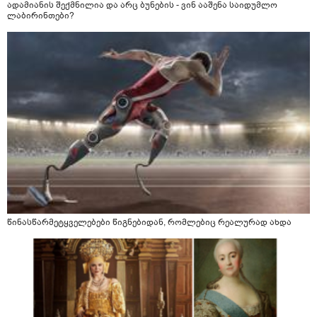
ადამიანის შექმნილია და არც ბუნების - ვინ ააშენა საიდუმლო
ლაბირინთები?
წინასწარმეტყველებები წიგნებიდან, რომლებიც რეალურად ახდა