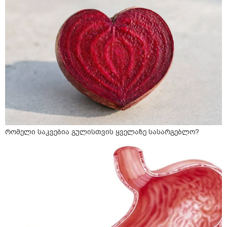
რომელი საკვებია გულისთვის ყველაზე სასარგებლო?