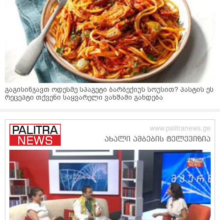
გაგისინჯავთ ოდესმე სპაგეტი ბარბექიუს სოუსით? პასტის ეს
რეცეპტი თქვენი საყვარელი ვახშამი გახდება