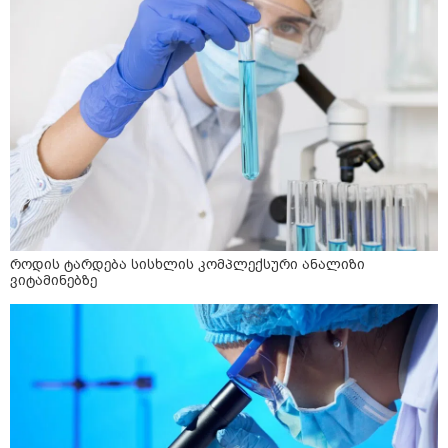
როდის ტარდება სისხლის კომპლექსური ანალიზი
ვიტამინებზე