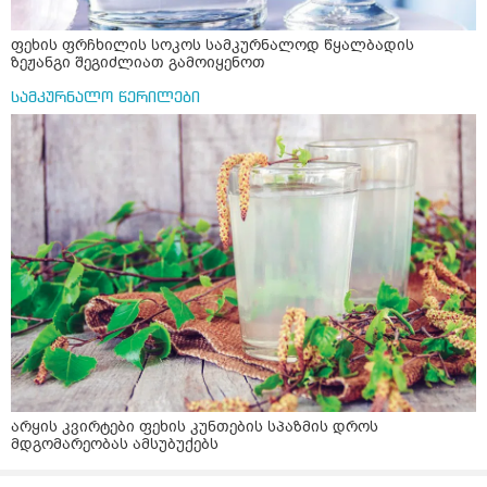
ფეხის ფრჩხილის სოკოს სამკურნალოდ წყალბადის
ზეჟანგი შეგიძლიათ გამოიყენოთ
სამკურნალო წერილები
არყის კვირტები ფეხის კუნთების სპაზმის დროს
მდგომარეობას ამსუბუქებს