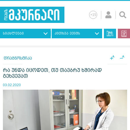
სიახლეები
კითხვა ექიმს
+
−
A
A
დიაგნოსტიკა
რა უნდა იცოდეთ, თუ თავბრუ ხშირად
გეხვევათ
03.02.2020