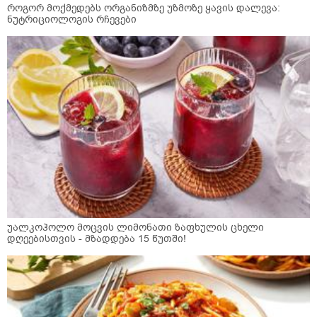
როგორ მოქმედებს ორგანიზმზე უზმოზე ყავის დალევა:
ნუტრიციოლოგის რჩევები
უალკოჰოლო მოცვის ლიმონათი ზაფხულის ცხელი
დღეებისთვის - მზადდება 15 წუთში!