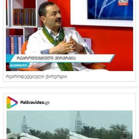
რეპროდუქციული ქირურგია