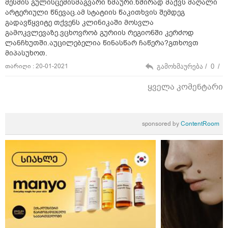
მესმის გულისცემისმაგვარი ხმაური.ხშირად მაქვს მაღალი
არტერიული წნევაც.ამ სტატიის წაკითხვის შემდეგ
გადავწყვიტე თქვენს კლინიკაში მოსვლა
გამოკვლევაზე.ვცხოვრობ გურიის რეგიონში კერძოდ
ლანჩხუთში.აუცილებელია წინასწარ ჩაწერა?გთხოვთ
მიპასუხოთ.
თარიღი : 20-01-2021
გამოხმაურება /
0
/
ყველა კომენტარი
sponsored by
ContentRoom