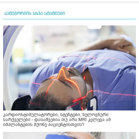
კატეგორიის სხვა სტატიები
კარდიოსტიმულატორები, სტენტები, ხელოვნური
სარქველები - დასაშვებია თუ არა MRI კვლევა ამ
იმპლანტების მქონე პაციენტისთვის?