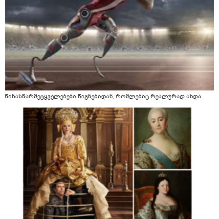
წინასწარმეტყველებები წიგნებიდან, რომლებიც რეალურად ახდა