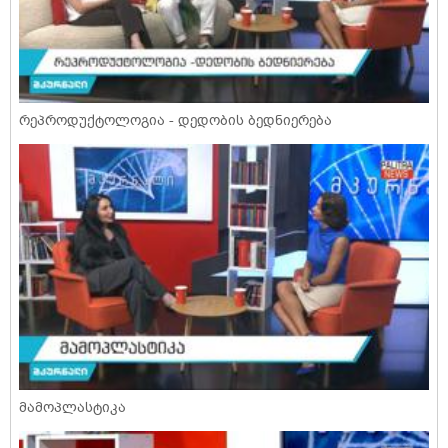
რეპროდუქტოლოგია - დედობის ბედნიერება
მამოპლასტიკა