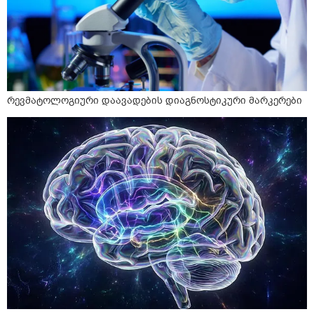
რევმატოლოგიური დაავადების დიაგნოსტიკური მარკერები