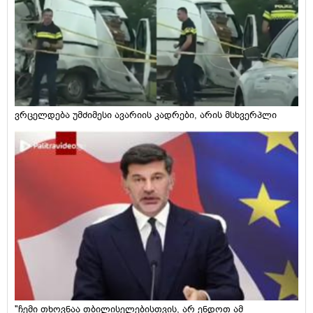
ვრცელდება უმძიმესი ავარიის კადრები, არის მსხვერპლი
"ჩემი თხოვნაა თბილისელებისთვის, არ ენდოთ ამ