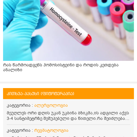
რას წარმოადგენს ჰომოსისტეინი და როდის კეთდება
ანალიზი
კითხვა-პასუხი (ფიტოტერაპია)
კატეგორია :
ალერგოლოგია
მეუღლეს ორი დღის უკან უკბინა ბზიკმა,ის ადგილი აქვს
3-4 სანტიმეტრზე შეშუპებული და წითელი.რა შეიძლება
რომ წაისვას.მომენში მოიქავებს ხოლმე
კატეგორია :
რევმატოლოგია