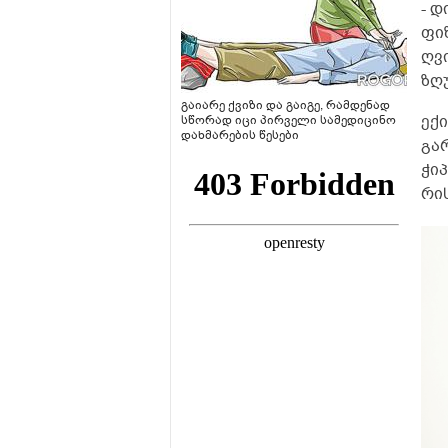
- 
ფი
ღვ
ზღ
გაიარე ქვიზი და გაიგე, რამდენად
ექ
სწორად იცი პირველი სამედიცინო
დახმარების წესები
გა
ჭიპ
რის