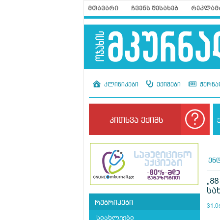
მთავარი
ჩვენს შესახებ
რეკლამ
კლინიკები
ექიმები
ჟურნა
კითხვა ექიმს
ენ
„8
სა
რუბრიკები
31.0
სიახლეები