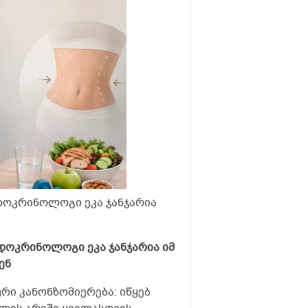
ნდოკრინოლოგი ეკა ჯანჯარია
ი
ნდოკრინოლოგი ეკა ჯანჯარია იმ
ენ
რი კანონზომიერება: იწყებ