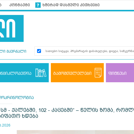
ა
კონტაქტი
ხშირად დასმული კითხვები
ლი მკურნალი
ენციკლოპედია
გამომთვლელები
ფიტნესი
დოკრინოლოგია
8 სმ - ქალებში, 102 - კაცებში“ – წელის ზომა, რო
ხიფათო ხდება
5.2026