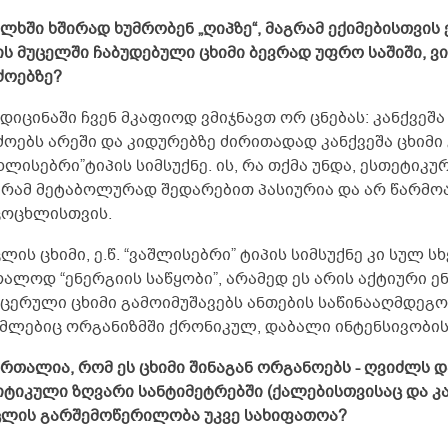
ალხში ხშირად ხუმრობენ „ღიპზე“, მაგრამ ექიმებისთვის
ის მუცელში ჩაბუდებული ცხიმი ბევრად უფრო საშიში, ვ
ძოებზე?
ედიცინაში ჩვენ მკაფიოდ ვმიჯნავთ ორ ცნებას: კანქვეშ
ოებს არეში და კიდურებზე ძირითადად კანქვეშა ცხიმი 
ხლისებრი”ტიპის სიმსუქნე. ის, რა თქმა უნდა, ესთეტიკ
გრამ მეტაბოლურად შედარებით პასიურია და არ წარმო
ცოცხლისთვის.
ლის ცხიმი, ე.წ. “ვაშლისებრი” ტიპის სიმსუქნე კი სულ ს
რალოდ “ენერგიის საწყობი”, არამედ ეს არის აქტიური
სცერული ცხიმი გამოიმუშავებს ანთების საწინააღმდეგო
მლებიც ორგანიზმში ქრონიკულ, დაბალი ინტენსივობის 
ართალია, რომ ეს ცხიმი შინაგან ორგანოებს - ღვიძლს დ
იტიკული ზღვარი სანტიმეტრებში (ქალებისთვისაც და კ
ცლის გარშემოწერილობა უკვე სახიფათოა?