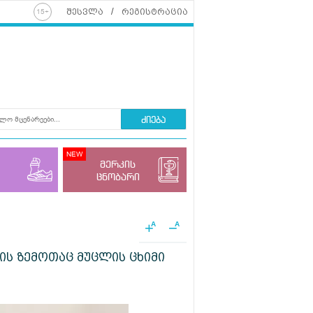
შესვლა
რეგისტრაცია
ძიება
მერკის
ცნობარი
+
−
A
A
მლის ზემოთაც მუცლის ცხიმი