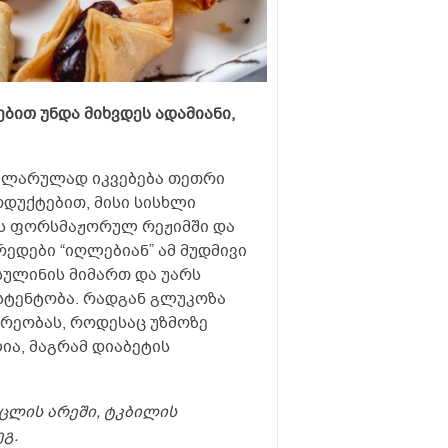
ბით უნდა მიხვდეს ადამიანი,
გულარულად იკვებება თეთრი
დუქტებით, მისი სისხლი
ბს ფორსმაჟორულ რეჟიმში და
რედები “იღლებიან” ამ მუდმივი
სულინის მიმართ და უარს
ისტენტობა. რადგან გლუკოზა
არეობას, როდესაც უზმოზე
ა, მაგრამ დიაბეტის
უცლის არეში, ტკბილის
გ.