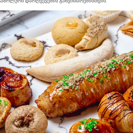
ტაბოლური დარღვევების განვითარებისთვის.