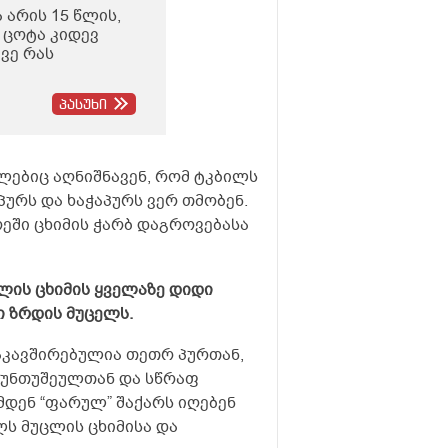
 არის 15 წლის,
 ცოტა კიდევ
ვე რას
 იგივე
პასუხი
გან აქვს
კვლრვებია
რანზე რას
მლებიც აღნიშნავენ, რომ ტკბილს
პურს და ხაჭაპურს ვერ თმობენ.
ეში ცხიმის ჭარბ დაგროვებასა
ის ცხიმის ყველაზე დიდი
ი ზრდის მუცელს.
აკავშირებულია თეთრ პურთან,
ფუნთუშეულთან და სწრაფ
ამდენ “ფარულ” შაქარს იღებენ
ლს მუცლის ცხიმისა და