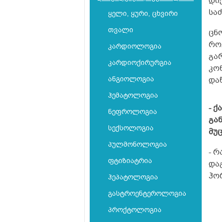
დი
სა
ყელი, ყური, ცხვირი
თვალი
ცნ
რო
კარდიოლოგია
გა
კარდიოქირურგია
კო
ანგიოლოგია
და
ჰემატოლოგია
- 
ნეფროლოგია
გა
სექსოლოგია
მუ
პულმონოლოგია
- 
ფტიზიატრია
და
ჰო
ჰეპატოლოგია
გასტროენტეროლოგია
პროქტოლოგია