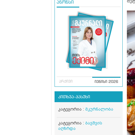
მე
ანონსი
არქივი
ივნისი 2026
კითხვა-პასუხი
კატეგორია :
მკურნალობა
კატეგორია :
ბავშვის
აღზრდა