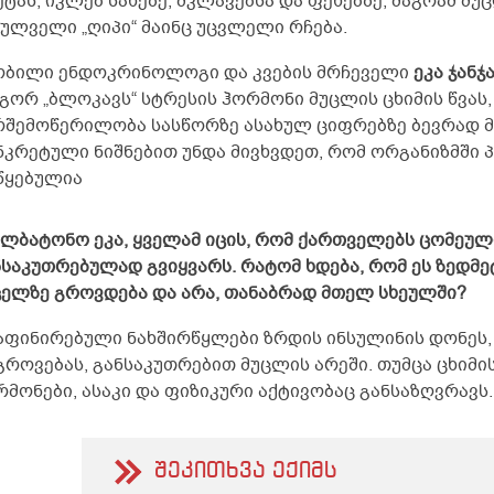
ეტას, იკლებ სახეზე, მკლავებსა და ფეხებზე, მაგრამ მ
ძულველი „ღიპი“ მაინც უცვლელი რჩება.
ობილი ენდოკრინოლოგი და კვების მრჩეველი
ეკა
ჯანჯ
გორ „ბლოკავს“ სტრესის ჰორმონი მუცლის ცხიმის წვას,
რშემოწერილობა სასწორზე ასახულ ციფრებზე ბევრად მ
ნკრეტული ნიშნებით უნდა მივხვდეთ, რომ ორგანიზმში 
წყებულია
ქალბატონო ეკა, ყველამ იცის, რომ ქართველებს ცომეული
ნსაკუთრებულად გვიყვარს. რატომ ხდება, რომ ეს ზედმე
ცელზე გროვდება და არა, თანაბრად მთელ სხეულში?
რაფინირებული ნახშირწყლები ზრდის ინსულინის დონეს, 
გროვებას, განსაკუთრებით მუცლის არეში. თუმცა ცხიმის
რმონები, ასაკი და ფიზიკური აქტივობაც განსაზღვრავს.
შეკითხვა ექიმს