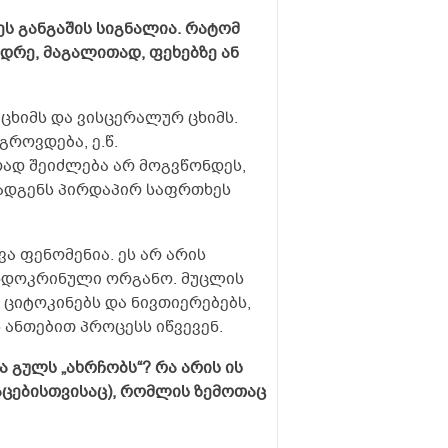
 ეს განგაშის სიგნალია. რატომ
იდრე, მაგალითად, ფეხებზე ან
ა ცხიმს და ვისცერალურ ცხიმს.
გროვდება, ე.წ.
ურად შეიძლება არ მოგვწონდეს,
ადგენს პირდაპირ საფრთხეს
ხვა ფენომენია. ეს არ არის
 ენდოკრინული ორგანო. მუცლის
 ციტოკინებს და ნივთიერებებს,
ანთებით პროცესს იწვევენ.
ა გულს „ახრჩობს“? რა არის ის
აცებისთვისაც), რომლის ზემოთაც