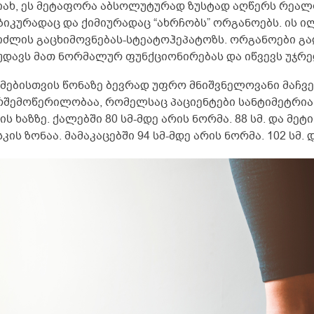
დიახ, ეს მეტაფორა აბსოლუტურად ზუსტად აღწერს რეალ
ზიკურადაც და ქიმიურადაც “ახრჩობს” ორგანოებს. ის ილ
იძლის გაცხიმოვნებას-სტეატოჰეპატოზს. ორგანოები გ
უდავს მათ ნორმალურ ფუნქციონირებას და იწვევს უჯრედ
იმებისთვის წონაზე ბევრად უფრო მნიშვნელოვანი მაჩვ
რშემოწერილობაა, რომელსაც პაციენტები სანტიმეტრია
ის ხაზზე. ქალებში 80 სმ-მდე არის ნორმა. 88 სმ. და მ
კის ზონაა. მამაკაცებში 94 სმ-მდე არის ნორმა. 102 სმ.