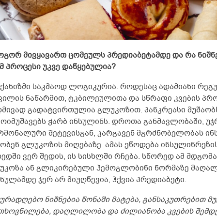
როგორ მივყავართ ცომეულს პრედიაბეტამდე და რა ნიშნე
მ პროცესი უკვე დაწყებულია?
მექანიზმი საკმაოდ ლოგიკურია. როდესაც ადამიანი რე
ვილის ნაწარმით, ტკბილეულითა და სწრაფი კვების პრო
დმივად გადატვირთულია გლუკოზით. პანკრეასი მუშაო
მოიმუშავებს ჭარბ ინსულინს. დროთა განმავლობაში, უჯ
რმონალური შეტევისგან, კარგავენ მგრძნობელობას ინ
ბობენ გლუკოზის მიღებაზე. ამას ეწოდება ინსულინრეზ
რედში ვერ შედის, ის სისხლში რჩება. სწორედ ამ მდგომ
უკოზა ან გლიკირებული ჰემოგლობინი ნორმაზე მაღალი
ნულამდე ჯერ არ მიუღწევია, ჰქვია პრედიაბეტი.
ყურადღებო ნიშნებია წონაში მატება, განსაკუთრებით მ
თხოვნილება, დაღლილობა და ძილიანობა კვების შემდე